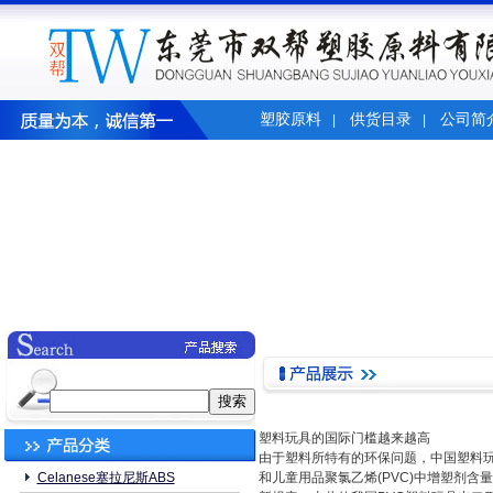
塑胶原料
供货目录
公司简
|
|
塑料玩具的国际门槛越来越高
由于塑料所特有的环保问题，中国塑料
Celanese塞拉尼斯ABS
和儿童用品聚氯乙烯(PVC)中增塑剂