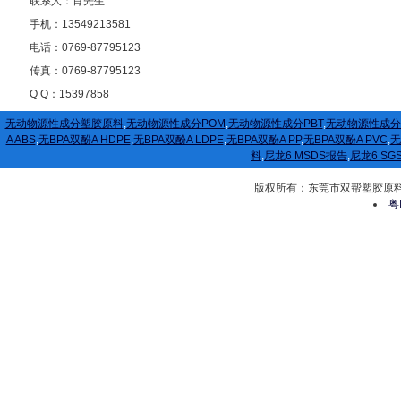
联系人：肖先生
手机：13549213581
电话：0769-87795123
传真：0769-87795123
Q Q：15397858
无动物源性成分塑胶原料
,
无动物源性成分POM
,
无动物源性成分PBT
,
无动物源性成分
A ABS
,
无BPA双酚A HDPE
,
无BPA双酚A LDPE
,
无BPA双酚A PP
,
无BPA双酚A PVC
,
无
料
,
尼龙6 MSDS报告
,
尼龙6 SG
版权所有：东莞市双帮塑胶原料有限公司
粤