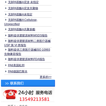
无BPA双酚A尼龙,未指定
无BPA双酚A尼龙共聚物
无BPA双酚A未指定
无BPA双酚A Cellulose,
Unspecified
无BPA双酚A共聚多酯
随料提供塑胶原材料MSDS报告
随料提供塑胶原材料二类医疗器械
USP 第 VI 类报告
随料提供三类医疗器械ISO 10993
生物兼容报告
随料提供塑胶原材料FDA报告
PA6美国杜邦
PA6德国巴斯夫
更多的>>