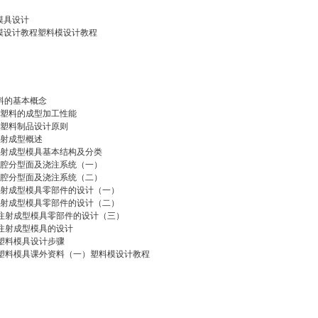
模具设计
模设计教程塑料模设计教程
塑料的基本概念
热塑料的成型加工性能
热塑料制品设计原则
注射成型概述
注射成型模具基本结构及分类
型腔分型面及浇注系统（一）
型腔分型面及浇注系统（二）
注射成型模具零部件的设计（一）
注射成型模具零部件的设计（二）
、注射成型模具零部件的设计（三）
、注射成型模具的设计
、塑料模具设计步骤
、塑料模具课外资料（一）塑料模设计教程