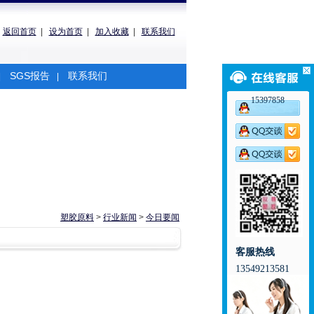
返回首页
|
设为首页
|
加入收藏
|
联系我们
SGS报告
联系我们
|
|
15397858
塑胶原料
>
行业新闻
>
今日要闻
客服热线
13549213581