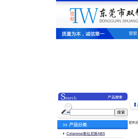
塑胶
塑料
Celanese塞拉尼斯ABS