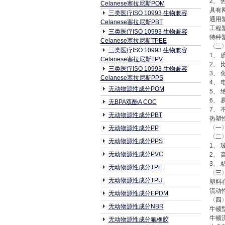
2、
Celanese塞拉尼斯POM
具有
三类医疗ISO 10993 生物兼容
通用
Celanese塞拉尼斯PBT
工程
三类医疗ISO 10993 生物兼容
特种
Celanese塞拉尼斯TPEE
〈三
三类医疗ISO 10993 生物兼容
1、 质
Celanese塞拉尼斯TPV
2、 
三类医疗ISO 10993 生物兼容
3、
Celanese塞拉尼斯PPS
4、
无动物源性成分POM
5、 
6、
无BPA双酚A COC
7、
无动物源性成分PBT
热塑
〈一
无动物源性成分PP
〈二
无动物源性成分PPS
1、 
无动物源性成分PVC
2、
3、
无动物源性成分TPE
〈三
无动物源性成分TPU
塑料
流动
无动物源性成分EPDM
〈四
无动物源性成分NBR
牛顿
牛顿
无动物源性成分氟橡胶