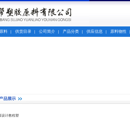
原料
供货目录
公司简介
产品分类
供应信息
原料物性
|
|
|
|
|
模设计教程塑