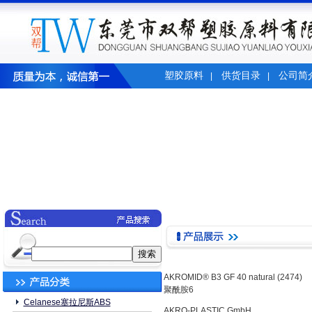
塑胶原料
供货目录
公司简
|
|
AKROMID® B3 GF 40 natural (2474)
聚酰胺6
Celanese塞拉尼斯ABS
AKRO-PLASTIC GmbH