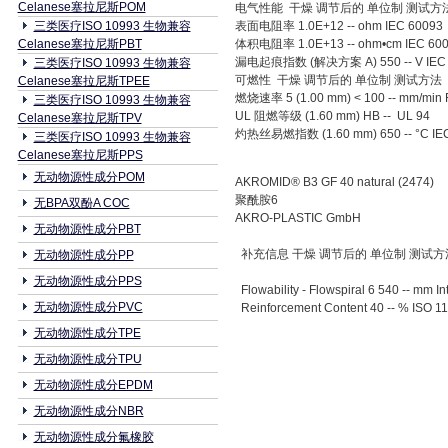
Celanese塞拉尼斯POM
电气性能 干燥 调节后的 单位制 测试方
三类医疗ISO 10993 生物兼容
表面电阻率 1.0E+12 -- ohm IEC 60093
Celanese塞拉尼斯PBT
体积电阻率 1.0E+13 -- ohm•cm IEC 60
漏电起痕指数 (解决方案 A) 550 -- V IEC 
三类医疗ISO 10993 生物兼容
可燃性 干燥 调节后的 单位制 测试方法
Celanese塞拉尼斯TPEE
燃烧速率 5 (1.00 mm) < 100 -- mm/min
三类医疗ISO 10993 生物兼容
UL 阻燃等级 (1.60 mm) HB -- UL 94
Celanese塞拉尼斯TPV
灼热丝易燃指数 (1.60 mm) 650 -- °C IEC
三类医疗ISO 10993 生物兼容
Celanese塞拉尼斯PPS
无动物源性成分POM
AKROMID® B3 GF 40 natural (2474)
聚酰胺6
无BPA双酚A COC
AKRO-PLASTIC GmbH
无动物源性成分PBT
补充信息 干燥 调节后的 单位制 测试
无动物源性成分PP
无动物源性成分PPS
Flowability - Flowspiral 6 540 -- mm I
无动物源性成分PVC
Reinforcement Content 40 -- % ISO 1
无动物源性成分TPE
无动物源性成分TPU
无动物源性成分EPDM
无动物源性成分NBR
无动物源性成分氟橡胶