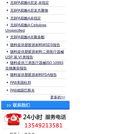
无BPA双酚A尼龙,未指定
无BPA双酚A尼龙共聚物
无BPA双酚A未指定
无BPA双酚A Cellulose,
Unspecified
无BPA双酚A共聚多酯
随料提供塑胶原材料MSDS报告
随料提供塑胶原材料二类医疗器械
USP 第 VI 类报告
随料提供三类医疗器械ISO 10993
生物兼容报告
随料提供塑胶原材料FDA报告
PA6美国杜邦
PA6德国巴斯夫
更多的>>