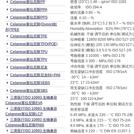
Celanese塞拉尼斯PP
密度 (23°C) 1.46 -- g/cm³ ISO 1183
收缩率 ISO 294-4
Celanese塞拉尼斯PPA
横向流量 0.90 -- %
Celanese塞拉尼斯PPS
流量 0.10 -- %
吸水率 (饱和, 23°C) 5.2 到 5.7 -- % ISO 
Celanese塞拉尼斯(Dupont杜
Humidity Absorption - 62% RH (70°C) 1
邦)TPEE
机械性能 干燥 调节后的 单位制 测试方
Celanese塞拉尼斯TPE
拉伸模量 12800 8200 MPa ISO 527-2/
Celanese塞拉尼斯TPO(POE)
拉伸应力 (断裂) 205 130 MPa ISO 527-
拉伸应变 (断裂) 3.0 5.0 % ISO 527-2/5
Celanese塞拉尼斯TPU
弯曲模量 3 10300 -- MPa ISO 178
Celanese塞拉尼斯TPV
弯曲强度 3 300 -- MPa ISO 178
冲击性能 干燥 调节后的 单位制 测试方
Celanese塞拉尼斯尼龙
简支梁缺口冲击强度 ISO 179/1eA
Celanese塞拉尼斯尼龙66+PA6
-30°C 14 -- kJ/m²
23°C 17 23 kJ/m²
Celanese塞拉尼斯SEBS
简支梁缺口冲击强度 ISO 179/1eU
Celanese塞拉尼斯SBS
-30°C 90 -- kJ/m²
三类医疗ISO 10993 生物兼容
23°C 100 110 kJ/m²
Celanese塞拉尼斯EVA
热性能 干燥 调节后的 单位制 测试方法
三类医疗ISO 10993 生物兼容
热变形温度
Celanese塞拉尼斯LCP
0.45 MPa, 未退火 220 -- °C ISO 75-2/B
三类医疗ISO 10993 生物兼容
1.8 MPa, 未退火 215 -- °C ISO 75-2/A
Celanese塞拉尼斯PA66
8.0 MPa, 未退火 170 -- °C ISO 75-2/C
三类医疗ISO 10993 生物兼容
熔融温度 4 220 -- °C DIN EN 11357-1