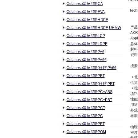
Celanese塞拉尼斯CA
Tech
Celanese塞拉尼斯EVA
Celanese塞拉尼斯HDPE
产
Celanese塞拉尼斯HDPE,UHMW
AKROM
Celanese塞拉尼斯LCP
Appli
Celanese塞拉尼斯LDPE
总
材料
Celanese塞拉尼斯PA6
资料 1
Celanese塞拉尼斯PA66
搜索 U
Celanese塞拉尼斯(杜邦)PA66
Celanese塞拉尼斯PBT
• 北
供货地
Celanese塞拉尼斯(杜邦)PBT
• 
Celanese塞拉尼斯PC+ABS
填料/
性能特
Celanese塞拉尼斯PC+PBT
用途
Celanese塞拉尼斯PCT
外观
Celanese塞拉尼斯PC
树脂ID
Celanese塞拉尼斯PET
物理
Celanese塞拉尼斯POM
密度 (2