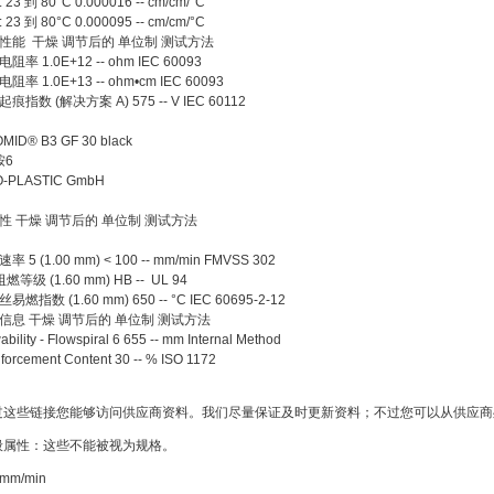
23 到 80°C 0.000016 -- cm/cm/°C
23 到 80°C 0.000095 -- cm/cm/°C
性能 干燥 调节后的 单位制 测试方法
率 1.0E+12 -- ohm IEC 60093
率 1.0E+13 -- ohm•cm IEC 60093
指数 (解决方案 A) 575 -- V IEC 60112
MID® B3 GF 30 black
胺6
O-PLASTIC GmbH
性 干燥 调节后的 单位制 测试方法
 5 (1.00 mm) < 100 -- mm/min FMVSS 302
燃等级 (1.60 mm) HB -- UL 94
燃指数 (1.60 mm) 650 -- °C IEC 60695-2-12
信息 干燥 调节后的 单位制 测试方法
bility - Flowspiral 6 655 -- mm Internal Method
orcement Content 30 -- % ISO 1172
通过这些链接您能够访问供应商资料。我们尽量保证及时更新资料；不过您可以从供应
一般属性：这些不能被视为规格。
 mm/min