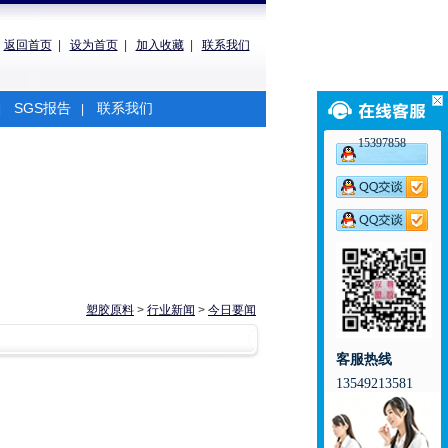
返回首页
|
设为首页
|
加入收藏
|
联系我们
SGS报告
联系我们
|
|
15397858
塑胶原料
>
行业新闻
>
今日要闻
客服热线
13549213581