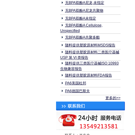
无BPA双酚A尼龙,未指定
无BPA双酚A尼龙共聚物
无BPA双酚A未指定
无BPA双酚A Cellulose,
Unspecified
无BPA双酚A共聚多酯
随料提供塑胶原材料MSDS报告
随料提供塑胶原材料二类医疗器械
USP 第 VI 类报告
随料提供三类医疗器械ISO 10993
生物兼容报告
随料提供塑胶原材料FDA报告
PA6美国杜邦
PA6德国巴斯夫
更多的>>