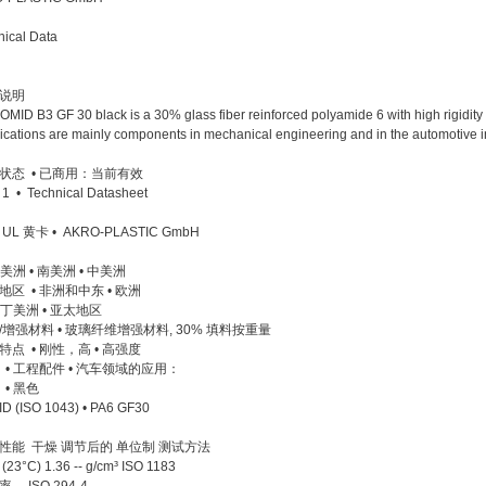
nical Data
品说明
ID B3 GF 30 black is a 30% glass fiber reinforced polyamide 6 with high rigidi
cations are mainly components in mechanical engineering and in the automotive
体
状态 • 已商用：当前有效
 • Technical Datasheet
L 黄卡 • AKRO-PLASTIC GmbH
美洲 • 南美洲 • 中美洲
区 • 非洲和中东 • 欧洲
拉丁美洲 • 亚太地区
增强材料 • 玻璃纤维增强材料, 30% 填料按重量
点 • 刚性，高 • 高强度
 • 工程配件 • 汽车领域的应用：
 • 黑色
 (ISO 1043) • PA6 GF30
性能 干燥 调节后的 单位制 测试方法
3°C) 1.36 -- g/cm³ ISO 1183