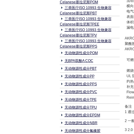
流动: 
Celanese塞拉尼斯POM
横向: 
三类医疗ISO 10993 生物兼容
电气
Celanese塞拉尼斯PBT
表面电阻
三类医疗ISO 10993 生物兼容
体积电阻
Celanese塞拉尼斯TPEE
漏电起痕
三类医疗ISO 10993 生物兼容
Celanese塞拉尼斯TPV
AKRO
三类医疗ISO 10993 生物兼容
聚酰
Celanese塞拉尼斯PPS
AKR
无动物源性成分POM
可燃
无BPA双酚A COC
无动物源性成分PBT
燃烧速率
UL 阻
无动物源性成分PP
灼热丝易
无动物源性成分PPS
补充
无动物源性成分PVC
Flowa
Reinf
无动物源性成分TPE
备注
无动物源性成分TPU
1 
无动物源性成分EPDM
2 
无动物源性成分NBR
3 2.0
无动物源性成分氟橡胶