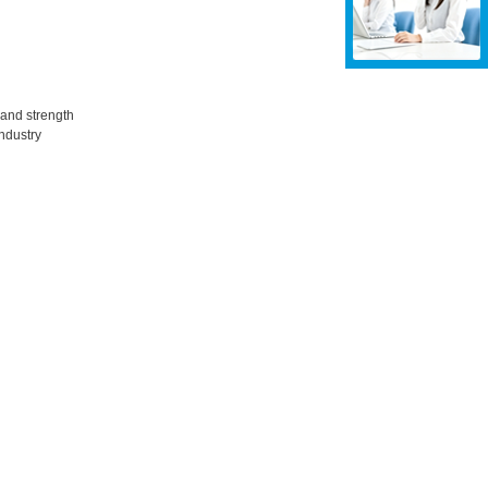
ty and strength
 industry