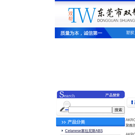
塑胶
AKRO
聚酰
Celanese塞拉尼斯ABS
AKR