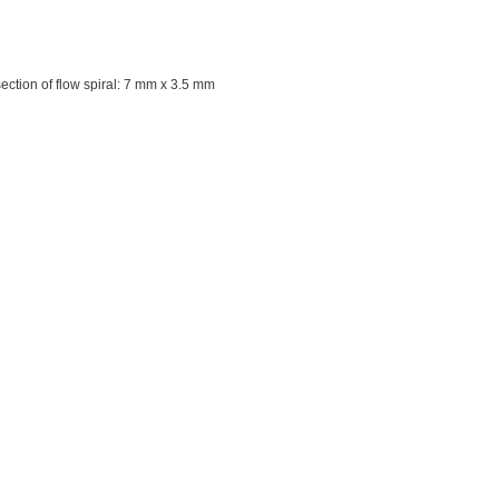
ection of flow spiral: 7 mm x 3.5 mm