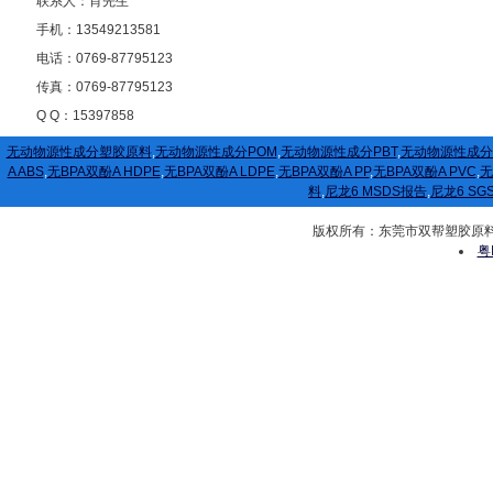
联系人：肖先生
手机：13549213581
电话：0769-87795123
传真：0769-87795123
Q Q：15397858
无动物源性成分塑胶原料
,
无动物源性成分POM
,
无动物源性成分PBT
,
无动物源性成分
A ABS
,
无BPA双酚A HDPE
,
无BPA双酚A LDPE
,
无BPA双酚A PP
,
无BPA双酚A PVC
,
无
料
,
尼龙6 MSDS报告
,
尼龙6 SG
版权所有：东莞市双帮塑胶原料有限公司
粤