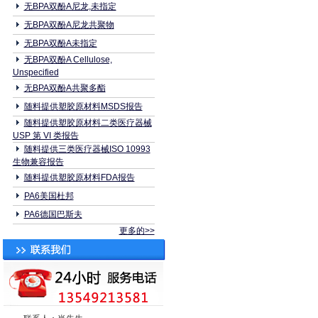
无BPA双酚A尼龙,未指定
无BPA双酚A尼龙共聚物
无BPA双酚A未指定
无BPA双酚A Cellulose,
Unspecified
无BPA双酚A共聚多酯
随料提供塑胶原材料MSDS报告
随料提供塑胶原材料二类医疗器械
USP 第 VI 类报告
随料提供三类医疗器械ISO 10993
生物兼容报告
随料提供塑胶原材料FDA报告
PA6美国杜邦
PA6德国巴斯夫
更多的>>