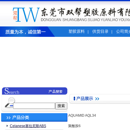
塑胶原料
供货目录
公司简
|
|
AQUAMID AQL34
Celanese塞拉尼斯ABS
聚酰胺6