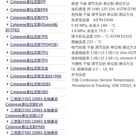
Celanese塞拉尼斯PP
硬度 干燥 调节后的 单位制 测试方法
洛氏硬度 (R 计秤) 120 104 ASTM D78
Celanese塞拉尼斯PPA
热性能 干燥 调节后的 单位制 测试方法
Celanese塞拉尼斯PPS
热变形温度 ASTM D648
Celanese塞拉尼斯(Dupont杜
0.45 MPa, 未退火 180 -- °C
邦)TPEE
1.8 MPa, 未退火 75.0 -- °C
维卡软化温度 205 -- °C ASTM D1525
Celanese塞拉尼斯TPE
熔融温度 222 -- °C
Celanese塞拉尼斯TPO(POE)
电气性能 干燥 调节后的 单位制 测试方
Celanese塞拉尼斯TPU
表面电阻率 1.0E+13 1.0E+11 ohm AST
体积电阻率 1.0E+15 1.0E+11 ohm•cm 
Celanese塞拉尼斯TPV
可燃性 干燥 调节后的 单位制 测试方法
Celanese塞拉尼斯尼龙
UL 阻燃等级 V-2 -- UL 94
补充信息
Celanese塞拉尼斯尼龙66+PA6
干燥 Continuous Service Temperature, S
Celanese塞拉尼斯SEBS
Resistance to Tracking, VDE 0303/1:
Celanese塞拉尼斯SBS
三类医疗ISO 10993 生物兼容
Celanese塞拉尼斯EVA
三类医疗ISO 10993 生物兼容
Celanese塞拉尼斯LCP
三类医疗ISO 10993 生物兼容
Celanese塞拉尼斯PA66
三类医疗ISO 10993 生物兼容