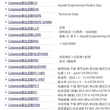
Celanese塞拉尼斯CA
Aquafil Engineering Plastics Spa
Celanese塞拉尼斯EVA
Technical Data
Celanese塞拉尼斯HDPE
Celanese塞拉尼斯HDPE,UHMW
总体
Celanese塞拉尼斯LCP
材料状态 • 已商用：当前有效
Celanese塞拉尼斯LDPE
搜索 UL 黄卡 • Aquafil Engineering Pla
Celanese塞拉尼斯PA6
• AQUAMID
Celanese塞拉尼斯PA66
Celanese塞拉尼斯(杜邦)PA66
供货地区 • 北美洲 • 欧洲
Celanese塞拉尼斯PBT
形式 • 颗粒料
Celanese塞拉尼斯(杜邦)PBT
物理性能 干燥 调节后的 单位制 测试方
Celanese塞拉尼斯PC+ABS
比重 1.14 -- g/cm³ ASTM D792
收缩率 - 流动 1.1 -- % ASTM D955
Celanese塞拉尼斯PC+PBT
吸水率 (24 hr) 1.4 -- % ASTM D570
Celanese塞拉尼斯PCT
机械性能 干燥 调节后的 单位制 测试方
抗张强度 (屈服) 80.0 40.0 MPa ASTM D
Celanese塞拉尼斯PC
伸长率 (断裂) 220 270 % ASTM D638
Celanese塞拉尼斯PET
弯曲模量 2800 900 MPa ASTM D790
冲击性能 干燥 调节后的 单位制 测试方
Celanese塞拉尼斯POM
悬壁梁缺口冲击强度 50 800 J/m ASTM 