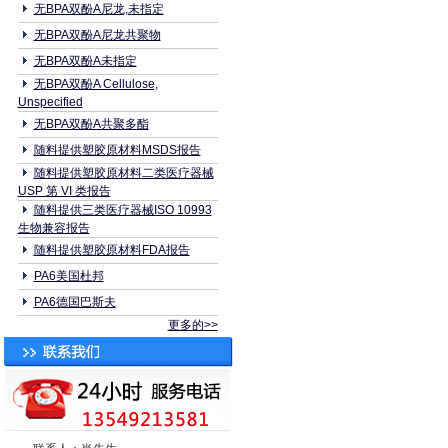
无BPA双酚A尼龙,未指定
无BPA双酚A尼龙共聚物
无BPA双酚A未指定
无BPA双酚A Cellulose,
Unspecified
无BPA双酚A共聚多酯
随料提供塑胶原材料MSDS报告
随料提供塑胶原材料二类医疗器械
USP 第 VI 类报告
随料提供三类医疗器械ISO 10993
生物兼容报告
随料提供塑胶原材料FDA报告
PA6美国杜邦
PA6德国巴斯夫
更多的>>