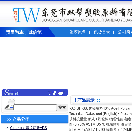
塑胶原料
供货目录
公司简
|
|
PA6 BH-38, 矿物填料40% Adell Polyam
Technical Datasheet (English) • P
填料按重量 形式 • 颗粒料 物理性能 额定值单位制
hr) 0.70% ASTM D570 机械性能 额
Celanese塞拉尼斯ABS
5170MPa ASTM D790 弯曲强度 12