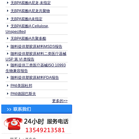
无BPA双酚A尼龙,未指定
无BPA双酚A尼龙共聚物
无BPA双酚A未指定
无BPA双酚A Cellulose,
Unspecified
无BPA双酚A共聚多酯
随料提供塑胶原材料MSDS报告
随料提供塑胶原材料二类医疗器械
USP 第 VI 类报告
随料提供三类医疗器械ISO 10993
生物兼容报告
随料提供塑胶原材料FDA报告
PA6美国杜邦
PA6德国巴斯夫
更多的>>