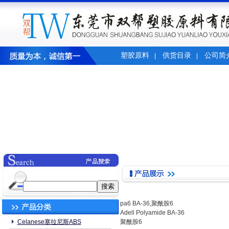
塑胶原料
供货目录
公司简
|
|
pa6 BA-36,聚酰胺6
Adell Polyamide BA-36
Celanese塞拉尼斯ABS
聚酰胺6