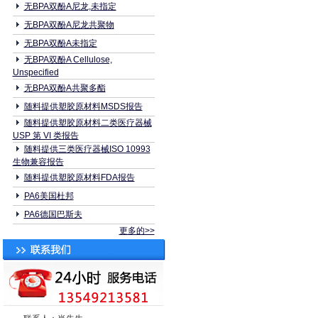
无BPA双酚A尼龙,未指定
无BPA双酚A尼龙共聚物
无BPA双酚A未指定
无BPA双酚A Cellulose,
Unspecified
无BPA双酚A共聚多酯
随料提供塑胶原材料MSDS报告
随料提供塑胶原材料二类医疗器械
USP 第 VI 类报告
随料提供三类医疗器械ISO 10993
生物兼容报告
随料提供塑胶原材料FDA报告
PA6美国杜邦
PA6德国巴斯夫
更多的>>