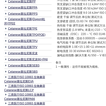
冲击性能 干燥 调节后的 单位制 测试
Celanese塞拉尼斯PP
简支梁缺口冲击强度 6.0 11 kJ/m² ISO 1
Celanese塞拉尼斯PPA
简支梁缺口冲击强度 45 50 kJ/m² ISO 1
悬壁梁缺口冲击强度 9.0 16 kJ/m² ISO 1
Celanese塞拉尼斯PPS
硬度 干燥 调节后的 单位制 测试方法
Celanese塞拉尼斯(Dupont杜
支撐硬度 (邵氏 D) 83 74 ISO 868
邦)TPEE
热性能 干燥 调节后的 单位制 测试方法
Celanese塞拉尼斯TPE
热变形温度 (1.8 MPa, 未退火) 210 -- °C 
溶融温度（DSC） 220 -- °C ISO 3146
Celanese塞拉尼斯TPO(POE)
线形膨胀系数 - 流动 0.000035 -- cm/cm
Celanese塞拉尼斯TPU
电气性能 干燥 调节后的 单位制 测试
体积电阻率 1.0E+15 1.0E+11 ohm•cm 
Celanese塞拉尼斯TPV
耐电强度 33 30 kV/mm IEC 60243-1
Celanese塞拉尼斯尼龙
漏电起痕指数 (解决方案 A) 550 -- V IEC
Celanese塞拉尼斯尼龙66+PA6
备注
Celanese塞拉尼斯SEBS
1 一般属性：这些不能被视为规格。
Celanese塞拉尼斯SBS
三类医疗ISO 10993 生物兼容
Celanese塞拉尼斯EVA
三类医疗ISO 10993 生物兼容
Celanese塞拉尼斯LCP
三类医疗ISO 10993 生物兼容
Celanese塞拉尼斯PA66
三类医疗ISO 10993 生物兼容