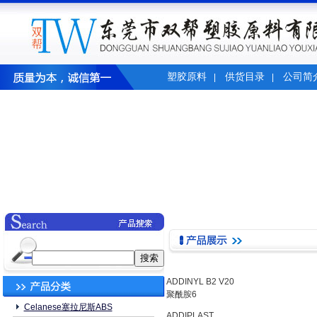
塑胶原料
供货目录
公司简
|
|
ADDINYL B2 V20
聚酰胺6
Celanese塞拉尼斯ABS
ADDIPLAST